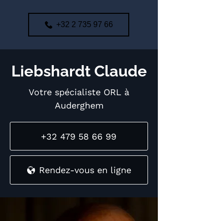
+32 2 735 97 66
Liebshardt Claude
Votre spécialiste ORL à
Auderghem
+32 479 58 66 99
Rendez-vous en ligne